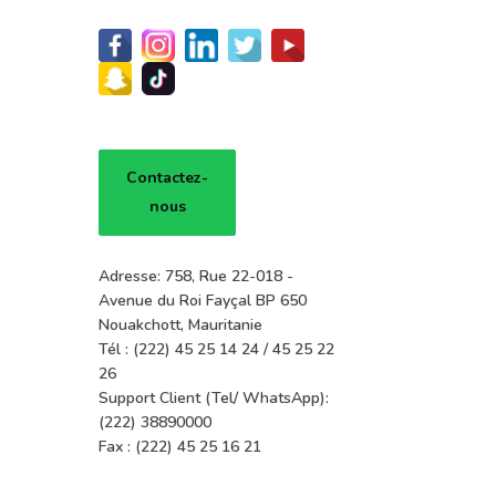
Contactez-
nous
Adresse: 758, Rue 22-018 -
Avenue du Roi Fayçal BP 650
Nouakchott, Mauritanie
Tél : (222) 45 25 14 24 / 45 25 22
26
Support Client (Tel/ WhatsApp):
(222) 38890000
Fax : (222) 45 25 16 21