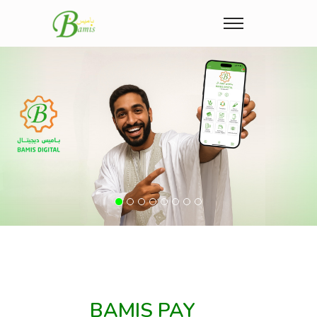
Previous
Nex
BAMIS PAY