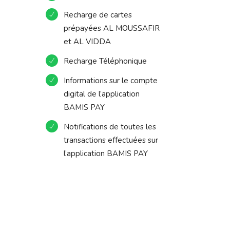
Recharge de cartes
prépayées AL MOUSSAFIR
et AL VIDDA
Recharge Téléphonique
Informations sur le compte
digital de l’application
BAMIS PAY
Notifications de toutes les
transactions effectuées sur
l’application BAMIS PAY