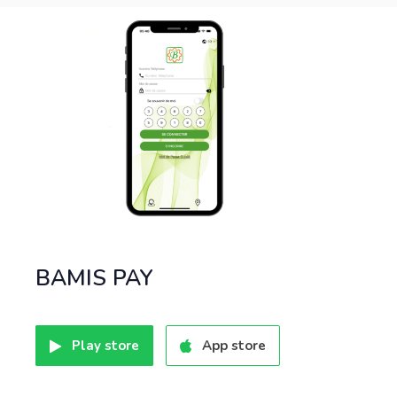
BAMIS PAY
Play store
App store