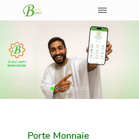
Previous
Nex
Porte Monnaie