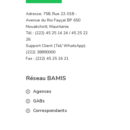
Adresse: 758, Rue 22-018 -
Avenue du Roi Fayçal BP 650
Nouakchott, Mauritanie
Tél : (222) 45 25 14 24 / 45 25 22
26
Support Client (Tel/ WhatsApp):
(222) 38890000
Fax : (222) 45 25 16 21
Réseau BAMIS
Agences
GABs
Correspondants