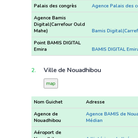
Palais des congrès
Agence Palais des 
Agence Bamis
Digital(Carrefour Ould
Mahe)
Bamis Digital(Carre
Point BAMIS DIGITAL
Emira
BAMIS DIGITAL Emir
Ville de Nouadhibou
2.
map
Nom Guichet
Adresse
Agence de
Agence BAMIS de Noua
Nouadhibou
Médian
Aéroport de