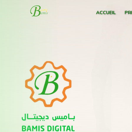
Previous
ACCUEIL
PR