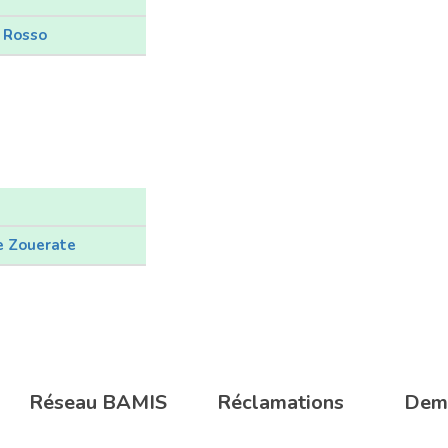
 Rosso
e Zouerate
Réseau BAMIS
Réclamations
Dem