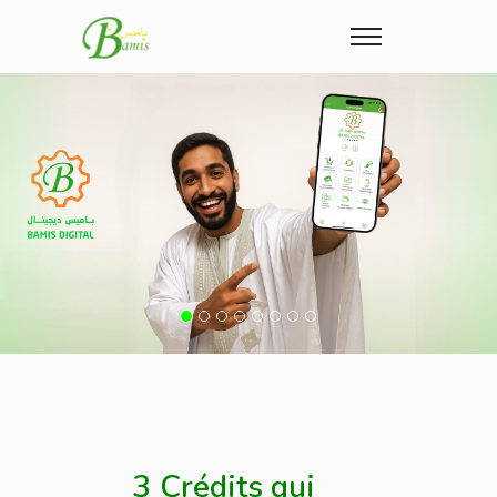
Previous
Nex
3 Crédits qui