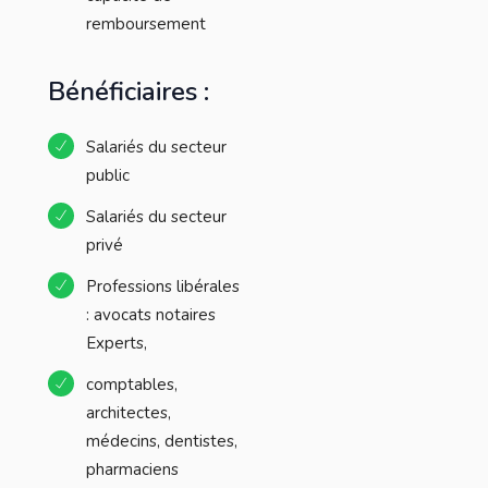
remboursement
Bénéficiaires :
Salariés du secteur
public
Salariés du secteur
privé
Professions libérales
: avocats notaires
Experts,
comptables,
architectes,
médecins, dentistes,
pharmaciens