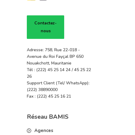
Contactez-
nous
Adresse: 758, Rue 22-018 -
Avenue du Roi Fayçal BP 650
Nouakchott, Mauritanie
Tél : (222) 45 25 14 24 / 45 25 22
26
Support Client (Tel/ WhatsApp):
(222) 38890000
Fax : (222) 45 25 16 21
Réseau BAMIS
Agences