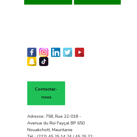
Contactez-
nous
Adresse: 758, Rue 22-018 -
Avenue du Roi Fayçal BP 650
Nouakchott, Mauritanie
Tél : (222) 45 25 14 24 / 45 25 22