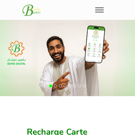
Previous
Nex
Recharge Carte