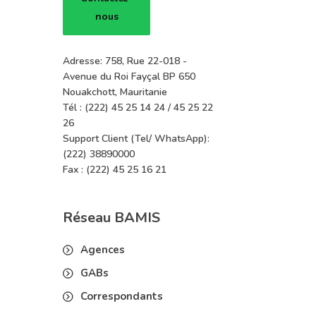
nous
Adresse: 758, Rue 22-018 -
Avenue du Roi Fayçal BP 650
Nouakchott, Mauritanie
Tél : (222) 45 25 14 24 / 45 25 22
26
Support Client (Tel/ WhatsApp):
(222) 38890000
Fax : (222) 45 25 16 21
Réseau BAMIS
Agences
GABs
Correspondants