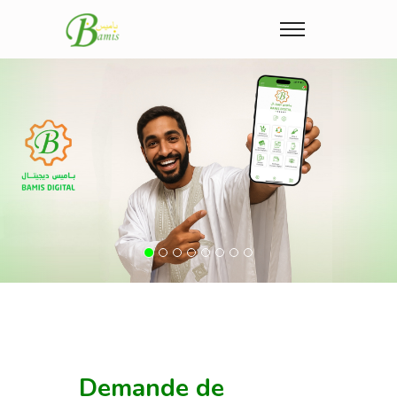
Previous
Nex
Demande de