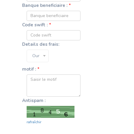
Banque beneficiaire :
*
Code swift :
*
Details des frais:
Our
motif :
*
Antispam :
rafraîchir