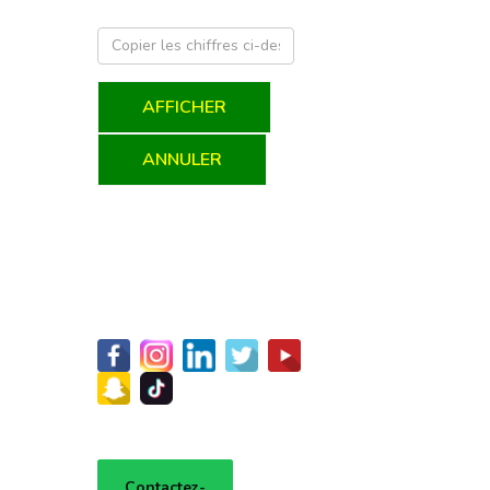
AFFICHER
ANNULER
Contactez-