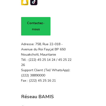
26
Support Client (Tel/ WhatsApp):
(222) 38890000
Fax : (222) 45 25 16 21
Réseau BAMIS
Agences
GABs
Correspondants
Réclamations
Sur Carte
Sur Compte